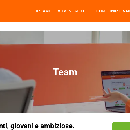
CHI SIAMO
VITA IN FACILE.IT
COME UNIRTI A N
Team
ti, giovani e ambiziose.