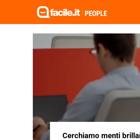
Cerchiamo menti brillan