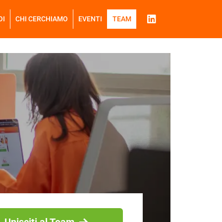
OI
CHI CERCHIAMO
EVENTI
TEAM
Unisciti al Team