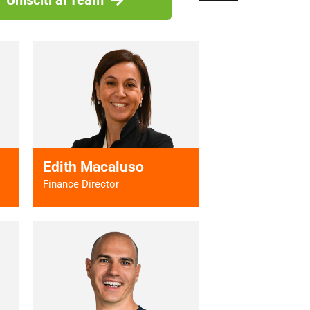
Edith Macaluso
Finance Director
 >
Vai al profilo >